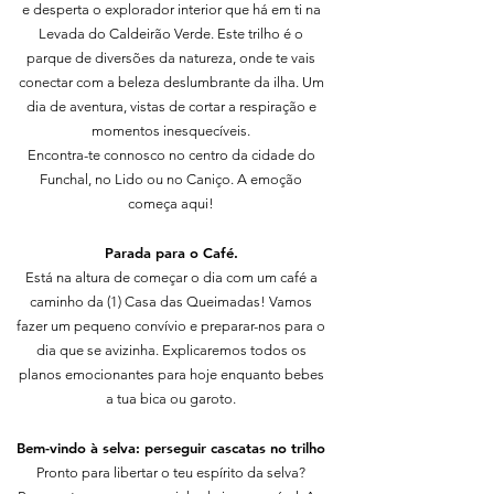
e desperta o explorador interior que há em ti na
Levada do Caldeirão Verde. Este trilho é o
parque de diversões da natureza, onde te vais
conectar com a beleza deslumbrante da ilha. Um
dia de aventura, vistas de cortar a respiração e
momentos inesquecíveis.
Encontra-te connosco no centro da cidade do
Funchal, no Lido ou no Caniço. A emoção
começa aqui!
Parada para o Café.
Está na altura de começar o dia com um café a
caminho da (1) Casa das Queimadas! Vamos
fazer um pequeno convívio e preparar-nos para o
dia que se avizinha. Explicaremos todos os
planos emocionantes para hoje enquanto bebes
a tua bica ou garoto.
Bem-vindo à selva: perseguir cascatas no trilho
Pronto para libertar o teu espírito da selva?