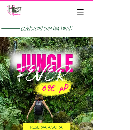
CLÁSSICOS COM UM TWIST
69€
pP
RESERVA AGORA