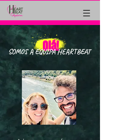
Olá!
SOMOS A EQUIPA HEARTBEAT