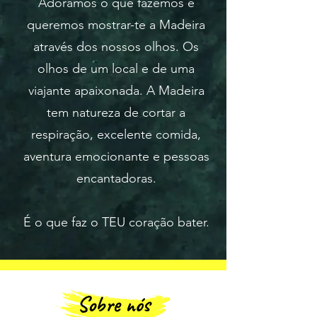
Adoramos o que fazemos e
queremos mostrar-te a Madeira
através dos nossos olhos. Os
olhos de um local e de uma
viajante apaixonada. A Madeira
tem natureza de cortar a
respiração, excelente comida,
aventura emocionante e pessoas
encantadoras.
É o que faz o TEU coração bater.
Sobre nós