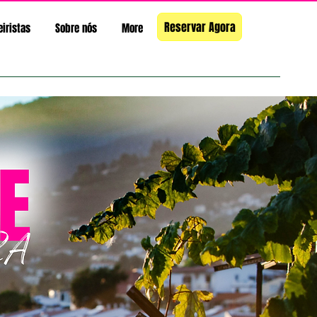
Reservar Agora
eiristas
Sobre nós
More