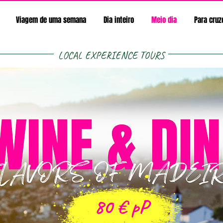
Viagem de uma semana
Dia inteiro
Meio dia
Para cruz
LOCAL EXPERIENCE TOURS
80
€
pP