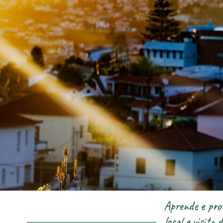
Aprende e pro
local e visita