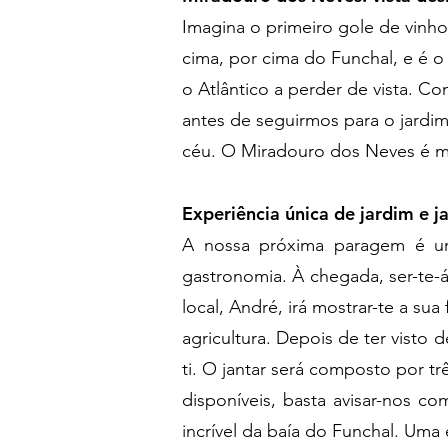
Imagina o primeiro gole de vinho
cima, por cima do Funchal, e é o
o Atlântico a perder de vista. 
antes de seguirmos para o jardi
céu. O Miradouro dos Neves é m
Experiência única de jardim e j
A nossa próxima paragem é uma
gastronomia. À chegada, ser-te-
local, André, irá mostrar-te a sua
agricultura. Depois de ter visto 
ti. O jantar será composto por t
disponíveis, basta avisar-nos c
incrível da baía do Funchal. Uma 