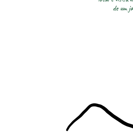
de um j