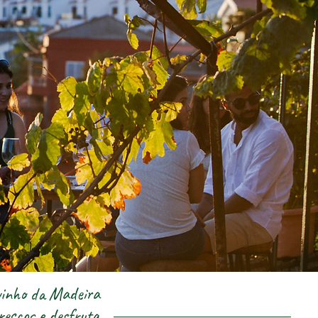
vinho da Madeira
frescos e desfruta