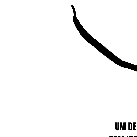
UM DE