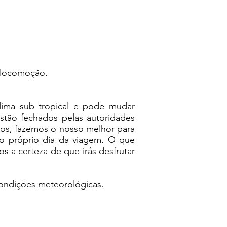
e locomoção.
lima sub tropical e pode mudar
estão fechados pelas autoridades
sos, fazemos o nosso melhor para
 no próprio dia da viagem. O que
s a certeza de que irás desfrutar
ondiçōes meteorológicas.