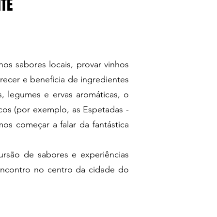
NTE
os sabores locais, provar vinhos
recer e beneficia de ingredientes
as, legumes e ervas aromáticas, o
cos (por exemplo, as Espetadas -
mos começar a falar da fantástica
rsão de sabores e experiências
ncontro no centro da cidade do