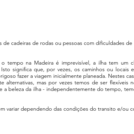
s de cadeiras de rodas ou pessoas com dificuldades d
 o tempo na Madeira é imprevisível, a ilha tem um c
Isto significa que, por vezes, os caminhos ou locais 
rigoso fazer a viagem inicialmente planeada. Nestes ca
te alternativas, mas por vezes temos de ser flexíveis
 e a beleza da ilha - independentemente do tempo, temo
em variar dependendo das condiçōes do transito e/ou c