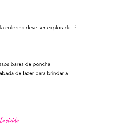
la colorida deve ser explorada, é
ssos bares de poncha
abada de fazer para brindar a
Incluído
alha