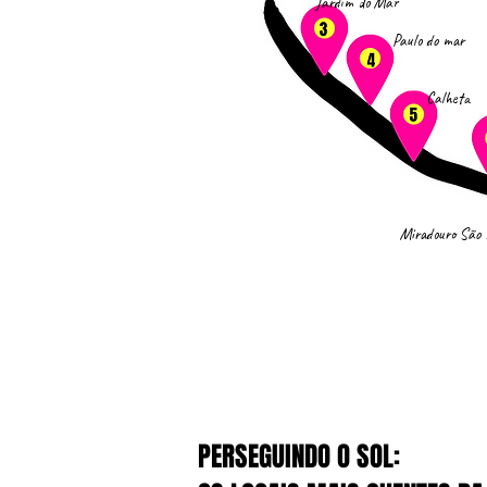
Jardim do Mar
Paulo do mar
Calheta
Miradouro São 
PERSEGUINDO O SOL: