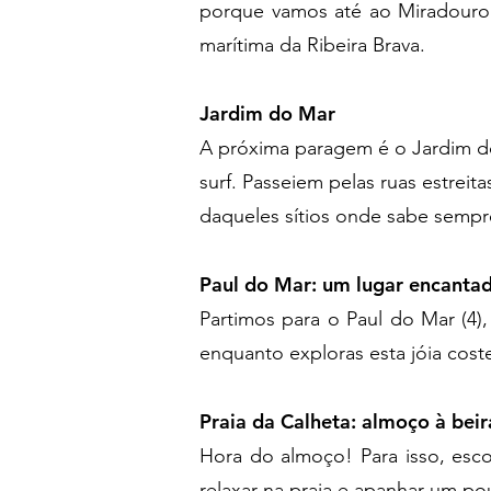
porque vamos até ao Miradouro 
marítima da Ribeira Brava.
Jardim do Mar
A próxima paragem é o Jardim do
surf. Passeiem pelas ruas estreit
daqueles sítios onde sabe sempr
Paul do Mar: um lugar encantado
Partimos para o Paul do Mar (4),
enquanto exploras esta jóia coste
Praia da Calheta: almoço à bei
Hora do almoço! Para isso, esco
relaxar na praia e apanhar um po