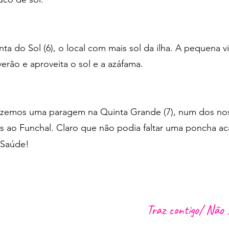
 do Sol (6), o local com mais sol da ilha. A pequena vi
verão e aproveita o sol e a azáfama.
 fazemos uma paragem na Quinta Grande (7), num dos no
s ao Funchal. Claro que não podia faltar uma poncha ac
 Saúde!
Traz contigo/ Não 
Fato de banho e uma to