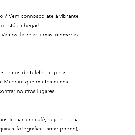
sol? Vem connosco até à vibrante
ão está a chegar!
 Vamos lá criar umas memórias
escemos de teleférico pelas
 da Madeira que muitos nunca
contrar noutros lugares.
os tomar um café, seja ele uma
inas fotográfica (smartphone),