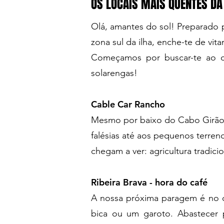
OS LOCAIS MAIS QUENTES D
Olá, amantes do sol! Preparado 
zona sul da ilha, enche-te de vi
Começamos por buscar-te ao c
solarengas!
Cable Car Rancho
Mesmo por baixo do Cabo Girão S
falésias até aos pequenos terre
chegam a ver: agricultura tradicio
Ribeira Brava - hora do café
A nossa próxima paragem é no c
bica ou um garoto. Abastecer p