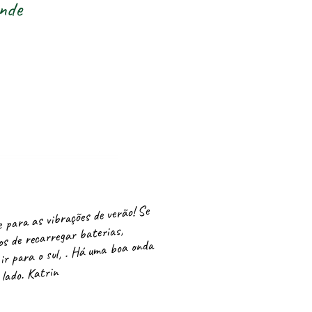
nde
 para as vibrações de verão! Se
s de recarregar baterias,
ir para o sul, . Há uma boa onda
 lado. Katrin