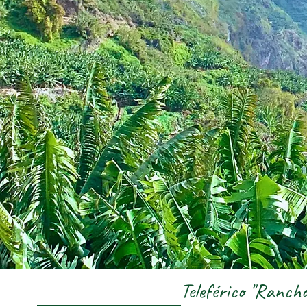
Teleférico "Ranch