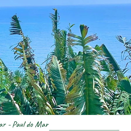
ar -
Paul do Mar