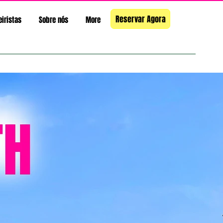
Reservar Agora
eiristas
Sobre nós
More