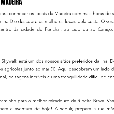
A MADEIRA
para conhecer os locais da Madeira com mais horas de 
tamina D e descobre os melhores locais pela costa. O ver
entro da cidade do Funchal, ao Lido ou ao Caniço.
kywalk está um dos nossos sítios preferidos da ilha. D
nos agrícolas junto ao mar (1). Aqui descobrem um lado
nal, paisagens incríveis e uma tranquilidade difícil de en
aminho para o melhor miradouro da Ribeira Brava. Vam
ara a aventura de hoje! A seguir, prepara a tua máqu