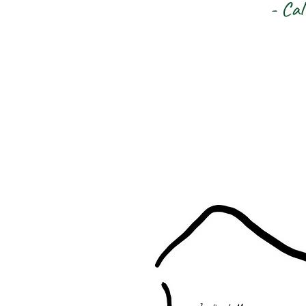
- Cal