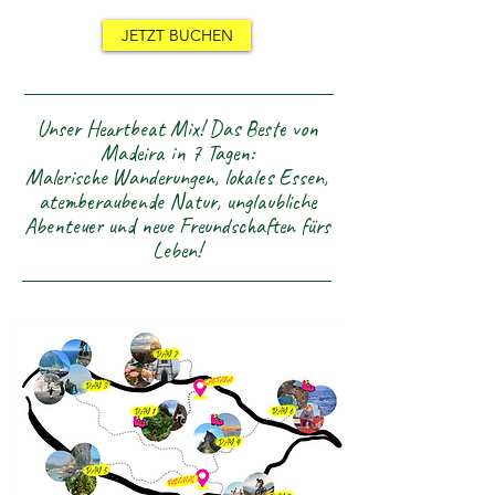
JETZT BUCHEN
Unser Heartbeat Mix! Das Beste von
Madeira in 7 Tagen:
Malerische
Wanderungen, lokales Essen,
atemberaubende Natur, unglaubliche
Abenteuer und neue Freundschaften fürs
Leben!