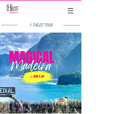
7 TAGES TOUR
699 € pP
ab