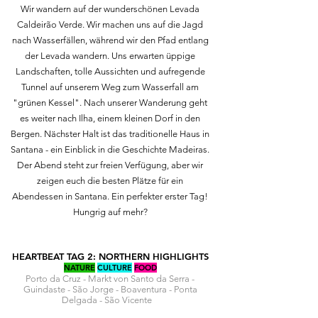
Wir wandern auf der wunderschönen Levada
Caldeirão Verde. Wir machen uns auf die Jagd
nach Wasserfällen, während wir den Pfad entlang
der Levada wandern. Uns erwarten üppige
Landschaften, tolle Aussichten und aufregende
Tunnel auf unserem Weg zum Wasserfall am
"grünen Kessel". Nach unserer Wanderung geht
es weiter nach Ilha, einem kleinen Dorf in den
Bergen. Nächster Halt ist das traditionelle Haus in
Santana - ein Einblick in die Geschichte Madeiras.
Der Abend steht zur freien Verfügung, aber wir
zeigen euch die besten Plätze für ein
Abendessen in Santana. Ein perfekter erster Tag!
Hungrig auf mehr?
HEARTBEAT TAG 2: NORTHERN HIGHLIGHTS
NATURE
CULTURE
FOOD
Porto da Cruz - Markt von Santo da Serra -
Guindaste - São Jorge - Boaventura - Ponta
Delgada - São Vicente