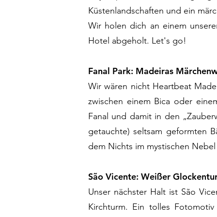
Küstenlandschaften und ein märch
Wir holen dich an einem unsere
Hotel abgeholt. Let's go!
Fanal Park: Madeiras Märchen
Wir wären nicht Heartbeat Madei
zwischen einem Bica oder einem
Fanal und damit in den „Zauberw
getauchte) seltsam geformten 
dem Nichts im mystischen Nebel
São Vicente: Weißer Glockent
Unser nächster Halt ist São Vic
Kirchturm. Ein tolles Fotomot