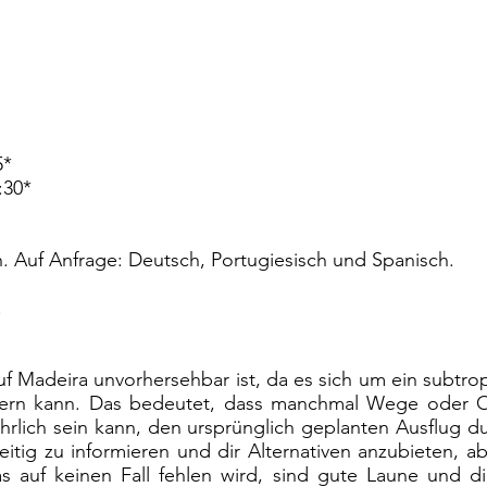
5*
:30*
. Auf Anfrage: Deutsch, Portugiesisch und Spanisch.
.
uf Madeira unvorhersehbar ist, da es sich um ein subtrop
dern kann. Das bedeutet, dass manchmal Wege oder O
rlich sein kann, den ursprünglich geplanten Ausflug du
zeitig zu informieren und dir Alternativen anzubieten,
as auf keinen Fall fehlen wird, sind gute Laune und d