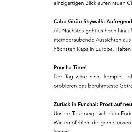
einzigartigen Blick aufen rauen C
Cabo Girão Skywalk: Aufregen
Als Nächstes geht es hoch hinau
atemberaubende Aussichten aus s
höchsten Kaps in Europa. Halten 
Poncha Time!
Der Tag wäre nicht komplett oh
probieren das berühmteste Geträn
Zurück in Funchal: Prost auf n
Unsere Tour neigt sich dem Ende
Wir empfehlen dir gerne unser
kannst.