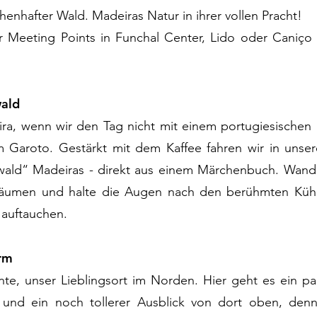
enhafter Wald. Madeiras Natur in ihrer vollen Pracht!
r Meeting Points in Funchal Center, Lido oder Caniç
wald
ra, wenn wir den Tag nicht mit einem portugiesischen
 Garoto. Gestärkt mit dem Kaffee fahren wir in unser
ald“ Madeiras - direkt aus einem Märchenbuch. Wandle
Bäumen und halte die Augen nach den berühmten Kühe
 auftauchen.
urm
ente, unser Lieblingsort im Norden. Hier geht es ein 
iv und ein noch tollerer Ausblick von dort oben, de