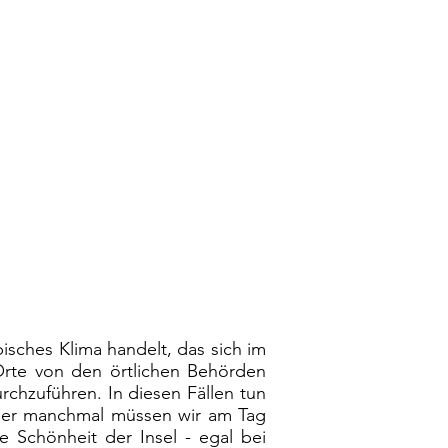
isches Klima handelt, das sich im
rte von den örtlichen Behörden
rchzuführen. In diesen Fällen tun
 aber manchmal müssen wir am Tag
ie Schönheit der Insel - egal bei