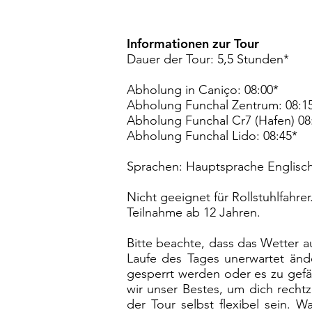
Informationen zur Tour
Dauer der Tour: 5,5 Stunden*
Abholung in Caniço: 08:00*
Abholung Funchal Zentrum: 08:1
Abholung Funchal Cr7 (Hafen) 08
Abholung Funchal Lido: 08:45*
Sprachen: Hauptsprache Englisch
Nicht geeignet für Rollstuhlfahrer
Teilnahme ab 12 Jahren.
Bitte beachte, dass das Wetter a
Laufe des Tages unerwartet än
gesperrt werden oder es zu gefäh
wir unser Bestes, um dich recht
der Tour selbst flexibel sein. W