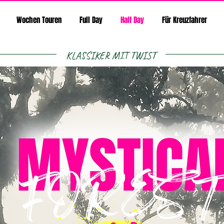
Wochen Touren
Full Day
Half Day
Für Kreuzfahrer
KLASSIKER MIT TWIST