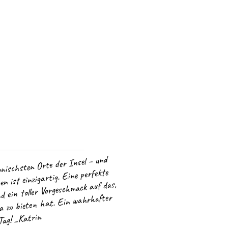
onischsten Orte der Insel – und
en ist einzigartig. Eine perfekte
 ein toller Vorgeschmack auf das,
 zu bieten hat. Ein wahrhafter
ag! _Katrin