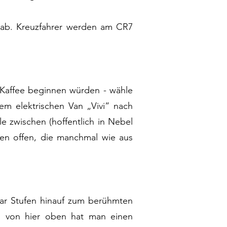
o ab. Kreuzfahrer werden am CR7
 Kaffee beginnen würden - wähle
em elektrischen Van „Vivi“ nach
 zwischen (hoffentlich in Nebel
n offen, die manchmal wie aus
paar Stufen hinauf zum berühmten
nn von hier oben hat man einen