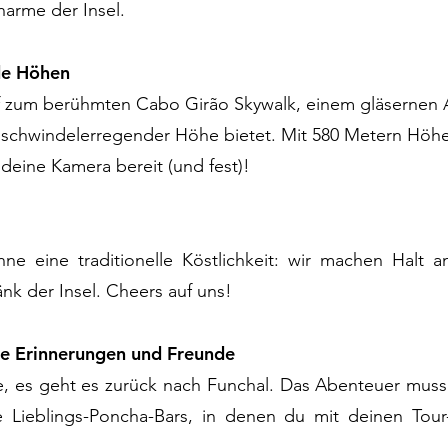
harme der Insel.
de Höhen
f zum berühmten Cabo Girão Skywalk, einem gläsernen A
chwindelerregender Höhe bietet. Mit 580 Metern Höhe 
deine Kamera bereit (und fest)!
ne eine traditionelle Köstlichkeit: wir machen Halt 
k der Insel. Cheers auf uns!
eue Erinnerungen und Freunde
, es geht es zurück nach Funchal. Das Abenteuer muss 
e Lieblings-Poncha-Bars, in denen du mit deinen Tou