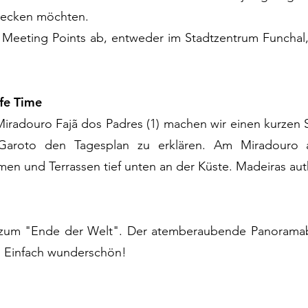
decken möchten.
 Meeting Points ab, entweder im Stadtzentrum Funchal,
fe Time
adouro Fajã dos Padres (1) machen wir einen kurzen St
 Garoto den Tagesplan zu erklären. Am Miradouro
rmen und Terrassen tief unten an der Küste. Madeiras aut
, zum "Ende der Welt". Der atemberaubende Panoramabl
 Einfach wunderschön!