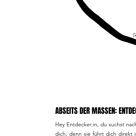
Sa
ABSEITS DER MASSEN: ENTDEC
Hey Entdecker:in, du suchst nac
dich, denn sie führt dich direk