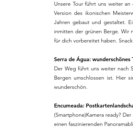
Unsere Tour führt uns weiter an 
Version des ikonischen Meister
Jahren gebaut und gestaltet. Ei
inmitten der grünen Berge. Wir 
für dich vorbereitet haben. Snac
Serra de Água: wunderschönes 
Der Weg führt uns weiter nach Se
Bergen umschlossen ist. Hier 
wunderschön.
Encumeada: Postkartenlandscha
(Smartphone)Kamera ready? Der A
einen faszinierenden Panoramabl