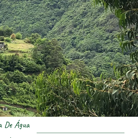
a De Água