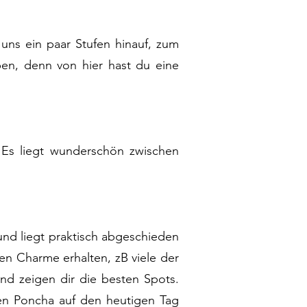
 uns ein paar Stufen hinauf, zum
ben, denn von hier hast du eine
! Es liegt wunderschön zwischen
 und liegt praktisch abgeschieden
hen Charme erhalten, zB viele der
nd zeigen dir die besten Spots.
hen Poncha auf den heutigen Tag