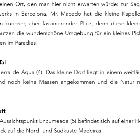
einen Ort, den man hier nicht erwarten würde: zur Sagra
werks in Barcelona. Mr. Macedo hat die kleine Kapell
n kurioser, aber faszinierender Platz, denn diese klei
nutzen die wunderschöne Umgebung für ein kleines Pick
ken im Paradies!
Tal
rra de Água (4). Das kleine Dorf liegt in einem weitläu
sind noch keine Massen angekommen und die Natur ru
ft
ussichtspunkt Encumeada (5) befindet sich auf einer H
ick auf die Nord- und Südküste Madeiras.