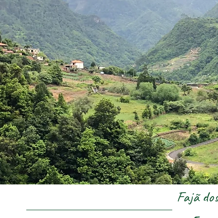
Fajã do