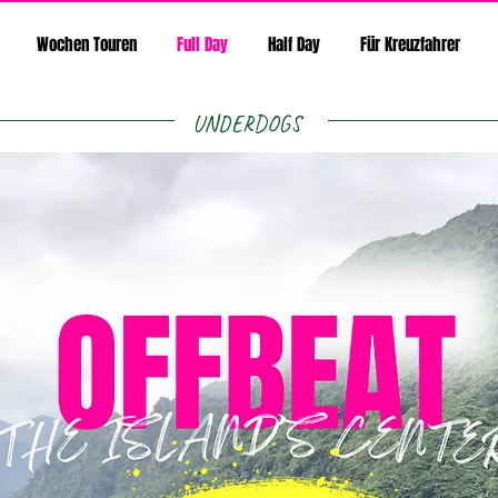
Wochen Touren
Full Day
Half Day
Für Kreuzfahrer
UNDERDOGS