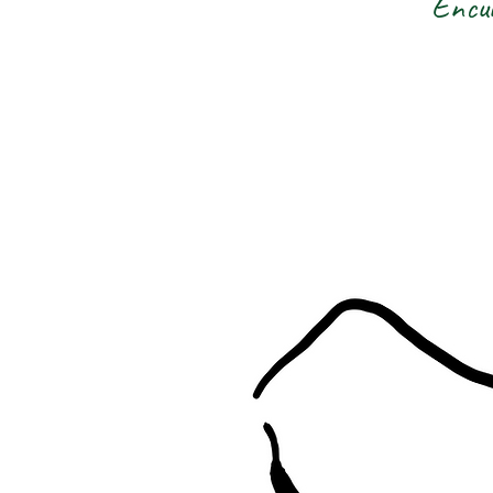
Encum