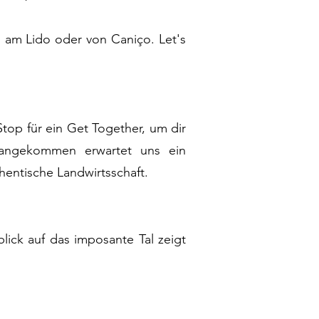
 am Lido oder von Caniço. Let's
op für ein Get Together, um dir
 angekommen erwartet uns ein
hentische Landwirtsschaft.
ick auf das imposante Tal zeigt