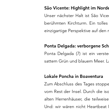
São Vicente: Highlight im Nord
Unser nächster Halt ist São Vice
berühmten Kirchturm. Ein tolles
einzigartige Perspektive auf den
Ponta Delgada: verborgene Sch
Ponta Delgada (7) ist ein vers
sattem Grün und blauem Meer. L
Lokale Poncha in Boaventura
Zum Abschluss des Tages stoppen 
vom Rest der Insel. Durch die is
alten Herrenhäuser, die teilwei
Und: wir wären nicht Heartbeat