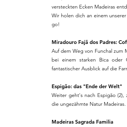
versteckten Ecken Madeiras ent
Wir holen dich an einem unserer
go!
Miradouro Fajã dos Padres: Cof
Auf dem Weg von Funchal zum Mir
bei einem starken Bica oder
fantastischer Ausblick auf die Fa
Espigão: das "Ende der Welt"
Weiter geht's nach Espigão (2)
die ungezähmte Natur Madeiras.
Madeiras Sagrada Familia