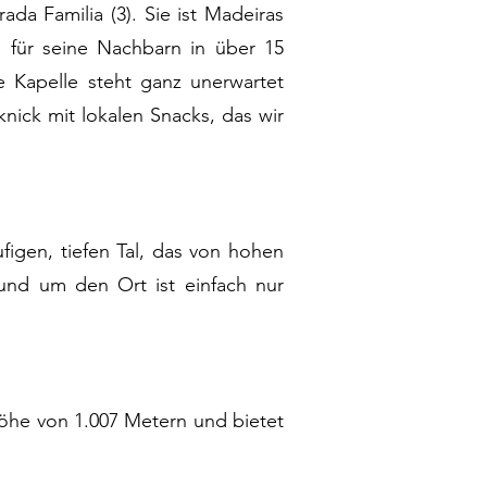
da Familia (3). Sie ist Madeiras
e für seine Nachbarn in über 15
ne Kapelle steht ganz unerwartet
nick mit lokalen Snacks, das wir
figen, tiefen Tal, das von hohen
nd um den Ort ist einfach nur
öhe von 1.007 Metern und bietet