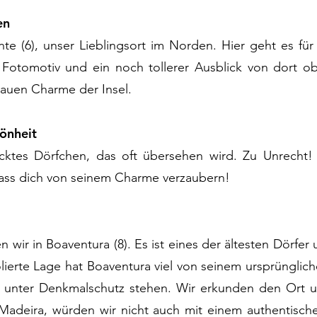
en
nte (6), unser Lieblingsort im Norden. Hier geht es für
 Fotomotiv und ein noch tollerer Ausblick von dort o
 rauen Charme der Insel.
önheit
tecktes Dörfchen, das oft übersehen wird. Zu Unrecht
ass dich von seinem Charme verzaubern!
wir in Boaventura (8). Es ist eines der ältesten Dörfer
olierte Lage hat Boaventura viel von seinem ursprünglic
se unter Denkmalschutz stehen. Wir erkunden den Ort u
 Madeira, würden wir nicht auch mit einem authentisc