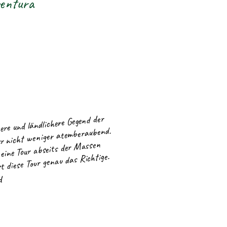
ventura
ere und ländlichere Gegend der
er nicht weniger atemberaubend.
ine Tour abseits der Massen
st diese Tour genau das Richtige.
d