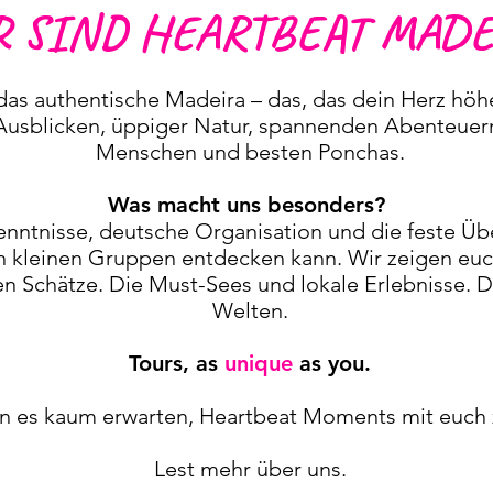
R SIND HEARTBEAT MADE
 das authentische Madeira – das, das dein Herz höhe
sblicken, üppiger Natur, spannenden Abenteuern,
Menschen und besten Ponchas.
Was macht uns besonders?
enntnisse, deutsche Organisation und die feste Ü
in kleinen Gruppen entdecken kann.
Wir zeigen eu
n Schätze. Die Must-Sees und lokale Erlebnisse. 
Welten.
Tours, as
unique
as you.
n es kaum erwarten, Heartbeat Moments mit euch 
Lest mehr über uns.