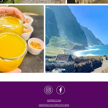
IMPRESSUM
DATENSCHUTZRICHTLINIE