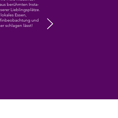
 aus berühmten Insta-
erer Lieblingsplätze.
lokales Essen,
lfinbeobachtung und
er schlagen lässt!