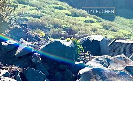
JETZT BUCHEN
KLEINE GRUPPEN
VON MAX. 8