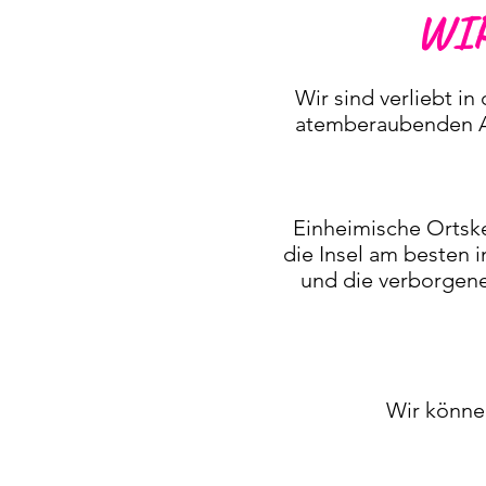
WI
Wir sind verliebt in
atemberaubenden Au
Einheimische Ortsk
die Insel am besten 
und die verborgene
Wir könne