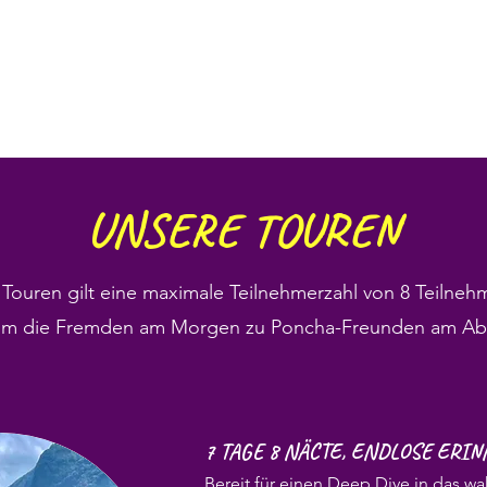
UNSERE TOUREN
e Touren gilt eine maximale Teilnehmerzahl von 8
Teilneh
 um die Fremden am Morgen zu Poncha-Freunden am Ab
7 TAGE 8 NÄCTE, ENDLOSE ERI
Bereit für einen Deep Dive in das w