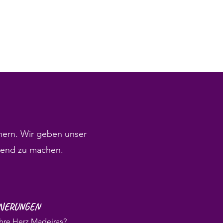
mern. Wir geben unser
end zu machen.
NNERUNGEN
ahre Herz Madeiras?