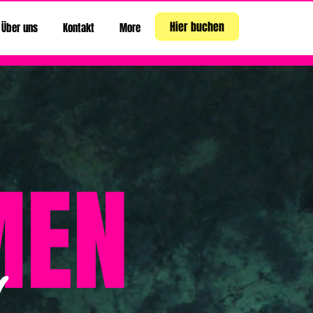
Hier buchen
Über uns
Kontakt
More
MEN
L