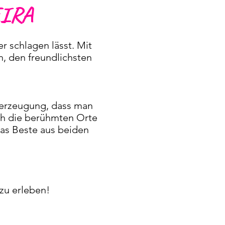
IRA
r schlagen lässt. Mit
 den freundlichsten
berzeugung, dass man
ch die berühmten Orte
Das Beste aus beiden
zu erleben!